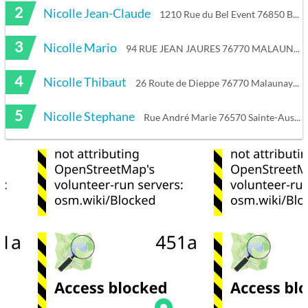
2
Nicolle Jean-Claude
1210 Rue du Bel Event 76850 Bosc-le-Hard
3
Nicolle Mario
94 RUE JEAN JAURES 76770 MALAUNAY
4
Nicolle Thibaut
26 Route de Dieppe 76770 Malaunay
5
Nicolle Stephane
Rue André Marie 76570 Sainte-Austreberthe