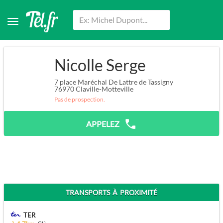
Nicolle Serge
7 place Maréchal De Lattre de Tassigny
76970
Claville-Motteville
Pas de prospection.
APPELEZ
TRANSPORTS À PROXIMITÉ
TER