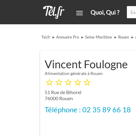
Quoi, Qui ?
▸
▸
▸
▸
Tel.fr
Annuaire Pro
Seine-Maritime
Rouen
Vincent Foulogne
Alimentation générale à Rouen
51 Rue de Bihorel
76000
Rouen
Téléphone : 02 35 89 66 18