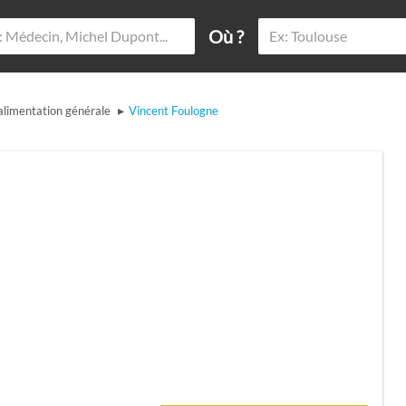
Où ?
▸
alimentation générale
Vincent Foulogne