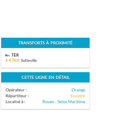
TRANSPORTS À PROXIMITÉ
TER
à 4.3km
Sotteville
CETTE LIGNE EN DÉTAIL
Opérateur :
Orange
Répartiteur :
Ecuyere
Localisé à :
Rouen - Seine Maritime