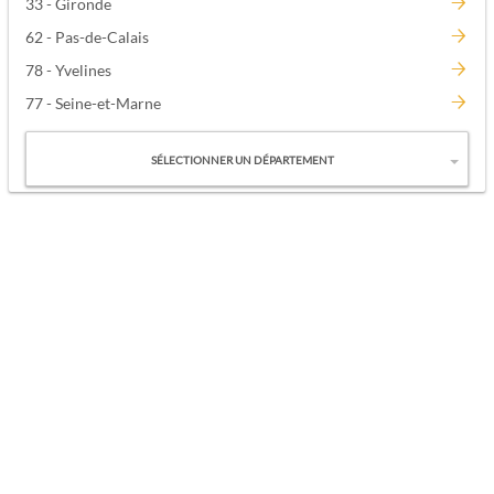
33 - Gironde
62 - Pas-de-Calais
78 - Yvelines
77 - Seine-et-Marne
SÉLECTIONNER UN DÉPARTEMENT