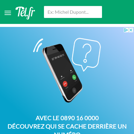
AVEC LE
0890 16 0000
DÉCOUVREZ QUI SE CACHE DERRIÈRE UN