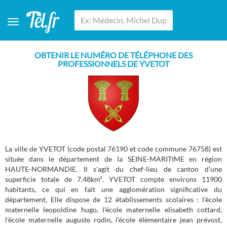
OBTENIR LE NUMÉRO DE TÉLÉPHONE DES
PROFESSIONNELS DE YVETOT
La ville de YVETOT (code postal 76190 et code commune 76758) est
située dans le département de la SEINE-MARITIME en région
HAUTE-NORMANDIE. Il s'agit du chef-lieu de canton d'une
superficie totale de 7.48km². YVETOT compte environs 11900
habitants, ce qui en fait une agglomération significative du
département, Elle dispose de 12 établissements scolaires : l'école
maternelle leopoldine hugo, l'école maternelle elisabeth cottard,
l'école maternelle auguste rodin, l'école élémentaire jean prévost,