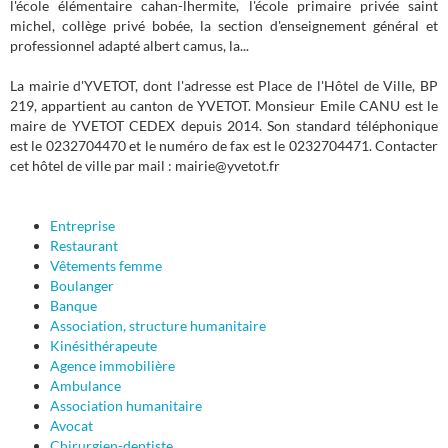
l'école élémentaire cahan-lhermite, l'école primaire privée saint
michel, collège privé bobée, la section d'enseignement général et
professionnel adapté albert camus, la...
La mairie d'YVETOT, dont l'adresse est Place de l'Hôtel de Ville, BP
219, appartient au canton de YVETOT. Monsieur Emile CANU est le
maire de YVETOT CEDEX depuis 2014. Son standard téléphonique
est le 0232704470 et le numéro de fax est le 0232704471. Contacter
cet hôtel de ville par mail : mairie@yvetot.fr
Entreprise
Restaurant
Vêtements femme
Boulanger
Banque
Association, structure humanitaire
Kinésithérapeute
Agence immobilière
Ambulance
Association humanitaire
Avocat
Chirurgien-dentiste