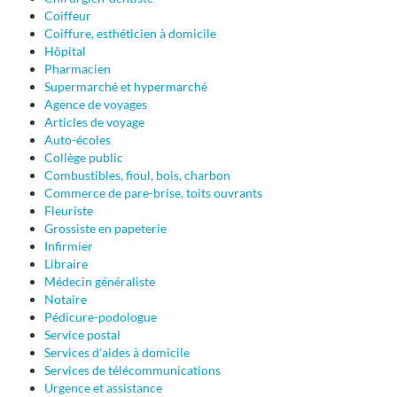
Coiffeur
Coiffure, esthéticien à domicile
Hôpital
Pharmacien
Supermarché et hypermarché
Agence de voyages
Articles de voyage
Auto-écoles
Collège public
Combustibles, fioul, bois, charbon
Commerce de pare-brise, toits ouvrants
Fleuriste
Grossiste en papeterie
Infirmier
Libraire
Médecin généraliste
Notaire
Pédicure-podologue
Service postal
Services d'aides à domicile
Services de télécommunications
Urgence et assistance