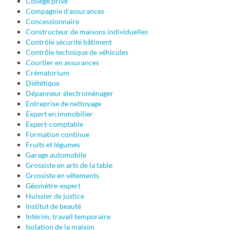
Collège privé
Compagnie d'assurances
Concessionnaire
Constructeur de maisons individuelles
Contrôle sécurité bâtiment
Contrôle technique de véhicules
Courtier en assurances
Crématorium
Diététique
Dépanneur électroménager
Entreprise de nettoyage
Expert en immobilier
Expert-comptable
Formation continue
Fruits et légumes
Garage automobile
Grossiste en arts de la table
Grossiste en vêtements
Géomètre-expert
Huissier de justice
Institut de beauté
Intérim, travail temporaire
Isolation de la maison