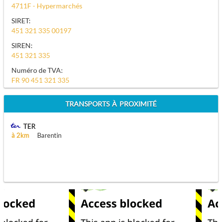
4711F - Hypermarchés
SIRET:
451 321 335 00197
SIREN:
451 321 335
Numéro de TVA:
FR 90 451 321 335
TRANSPORTS À PROXIMITÉ
TER
à 2km
Barentin