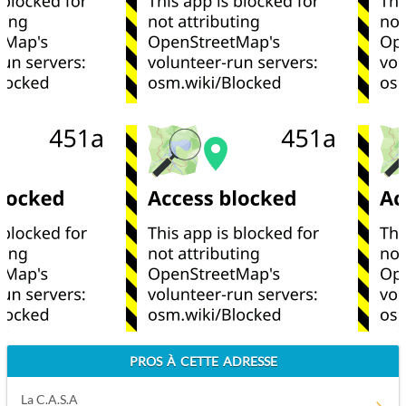
PROS À CETTE ADRESSE
La C.A.S.A