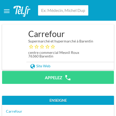
Carrefour
Supermarché et hypermarché à Barentin
centre commercial Mesnil Roux
76360
Barentin
Site Web
APPELEZ
ENSEIGNE
Carrefour