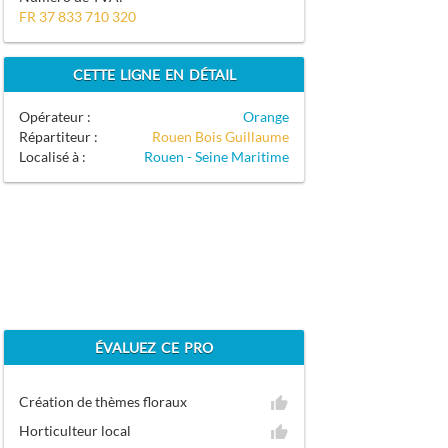
FR 37 833 710 320
CETTE LIGNE EN DÉTAIL
Opérateur :
Orange
Répartiteur :
Rouen Bois Guillaume
Localisé à :
Rouen - Seine Maritime
ÉVALUEZ CE PRO
Création de thèmes floraux
Horticulteur local