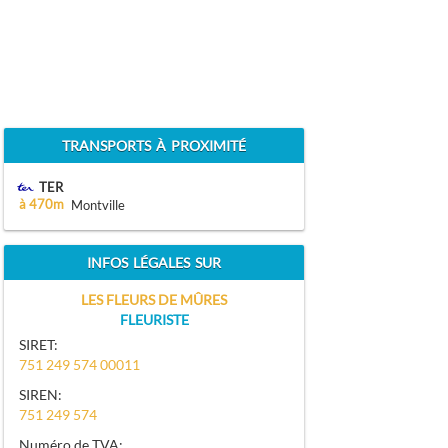
TRANSPORTS À PROXIMITÉ
TER
à 470m
Montville
INFOS LÉGALES SUR
LES FLEURS DE MÛRES
FLEURISTE
SIRET:
751 249 574 00011
SIREN:
751 249 574
Numéro de TVA: