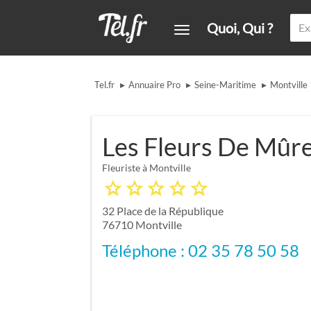
Quoi, Qui ?
▸
▸
▸
Tel.fr
Annuaire Pro
Seine-Maritime
Montville
Les Fleurs De Mûr
Fleuriste à Montville
32 Place de la République
76710
Montville
Téléphone : 02 35 78 50 58