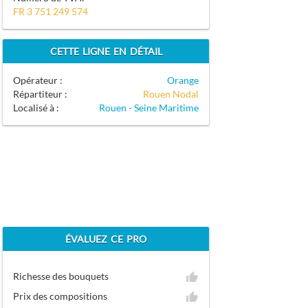
FR 3 751 249 574
CETTE LIGNE EN DÉTAIL
Opérateur :
Orange
Répartiteur :
Rouen Nodal
Localisé à :
Rouen - Seine Maritime
ÉVALUEZ CE PRO
Richesse des bouquets
Prix des compositions