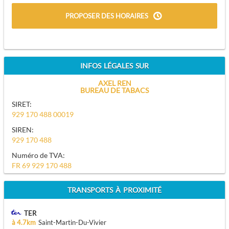
PROPOSER DES HORAIRES
INFOS LÉGALES SUR
AXEL REN
BUREAU DE TABACS
SIRET:
929 170 488 00019
SIREN:
929 170 488
Numéro de TVA:
FR 69 929 170 488
TRANSPORTS À PROXIMITÉ
TER
à 4.7km
Saint-Martin-Du-Vivier