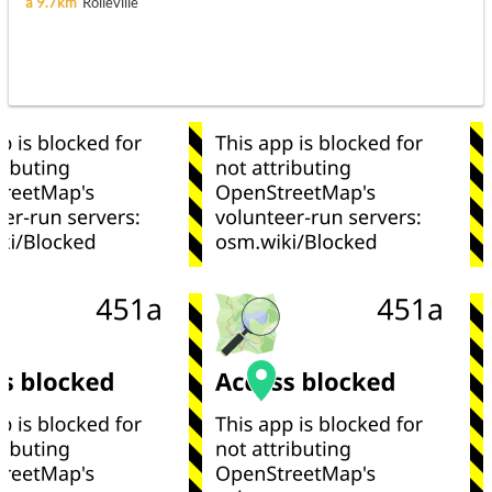
à 9.7km
Rolleville