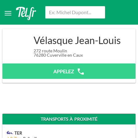
Vélasque Jean-Louis
272 route Moulin
76280
Cuverville en Caux
APPELEZ
TRANSPORTS À PROXIMITÉ
TER