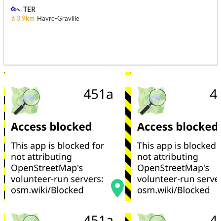
TER
à 3.9km
Havre-Graville