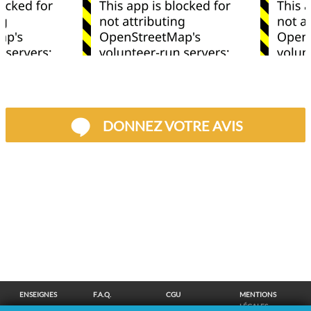
DONNEZ VOTRE AVIS
ENSEIGNES
F.A.Q.
CGU
MENTIONS
LÉGALES