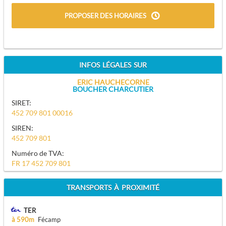
PROPOSER DES HORAIRES
INFOS LÉGALES SUR
ERIC HAUCHECORNE
BOUCHER CHARCUTIER
SIRET:
452 709 801 00016
SIREN:
452 709 801
Numéro de TVA:
FR 17 452 709 801
TRANSPORTS À PROXIMITÉ
TER
à 590m
Fécamp