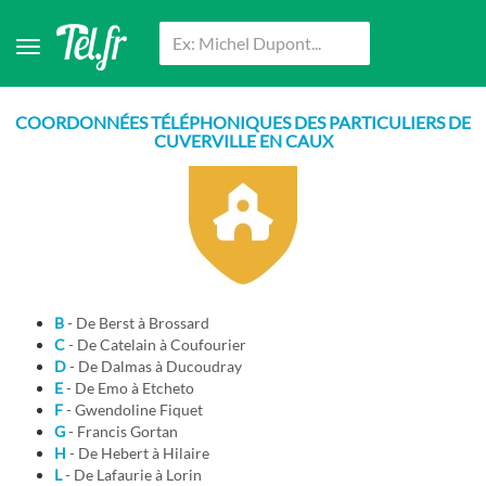
COORDONNÉES TÉLÉPHONIQUES DES PARTICULIERS DE
CUVERVILLE EN CAUX
B
- De Berst à Brossard
C
- De Catelain à Coufourier
D
- De Dalmas à Ducoudray
E
- De Emo à Etcheto
F
- Gwendoline Fiquet
G
- Francis Gortan
H
- De Hebert à Hilaire
L
- De Lafaurie à Lorin