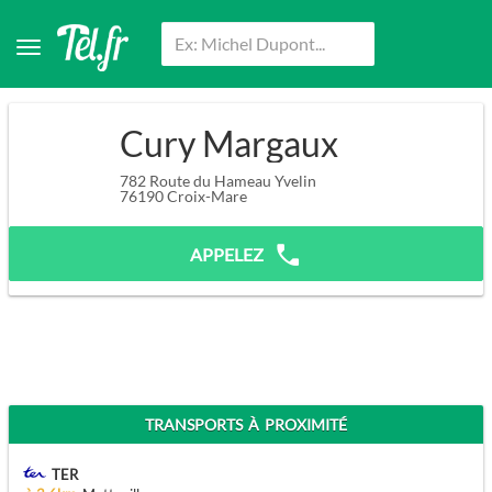
Cury Margaux
782 Route du Hameau Yvelin
76190
Croix-Mare
APPELEZ
TRANSPORTS À PROXIMITÉ
TER