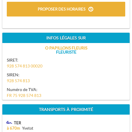
PROPOSER DES HORAIRES
INFOS LÉGALES SUR
O PAPILLONS FLEURIS
FLEURISTE
SIRET:
928 574 813 00020
SIREN:
928 574 813
Numéro de TVA:
FR 75 928 574 813
TRANSPORTS À PROXIMITÉ
TER
à 670m
Yvetot