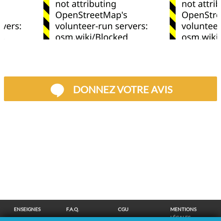
DONNEZ VOTRE AVIS
ENSEIGNES
F.A.Q.
CGU
MENTIONS
LÉGALES