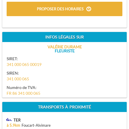
PROPOSER DES HORAIRES
INFOS LÉGALES SUR
VALÉRIE DURAME
FLEURISTE
SIRET:
341 000 065 00019
SIREN:
341 000 065
Numéro de TVA:
FR 86 341 000 065
TRANSPORTS À PROXIMITÉ
TER
à 5.9km
Foucart-Alvimare