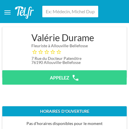
Valérie Durame
Fleuriste à Allouville-Bellefosse
7 Rue du Docteur Patenôtre
76190
Allouville-Bellefosse
APPELEZ
HORAIRES D'OUVERTURE
Pas d'horaires disponibles pour le moment