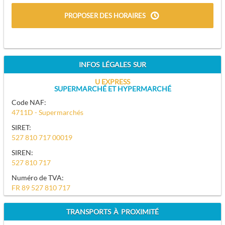
PROPOSER DES HORAIRES
INFOS LÉGALES SUR
U EXPRESS
SUPERMARCHÉ ET HYPERMARCHÉ
Code NAF:
4711D - Supermarchés
SIRET:
527 810 717 00019
SIREN:
527 810 717
Numéro de TVA:
FR 89 527 810 717
TRANSPORTS À PROXIMITÉ