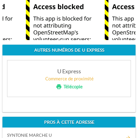
AUTRES NUMÉROS DE U EXPRESS
U Express
Commerce de proximité
Télécopie
APPELEZ
PROS À CETTE ADRESSE
SYNTONIE MARCHE U