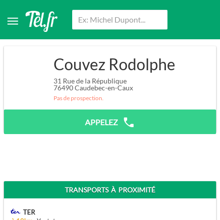
Couvez Rodolphe
31 Rue de la République
76490
Caudebec-en-Caux
Pas de prospection.
APPELEZ
TRANSPORTS À PROXIMITÉ
TER