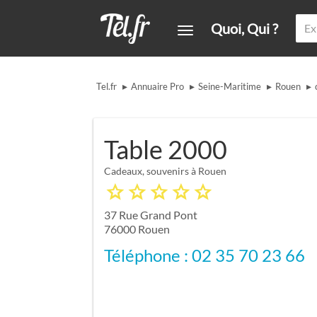
Quoi, Qui ?
▸
▸
▸
▸
Tel.fr
Annuaire Pro
Seine-Maritime
Rouen
Table 2000
Cadeaux, souvenirs à Rouen
37 Rue Grand Pont
76000
Rouen
Téléphone : 02 35 70 23 66