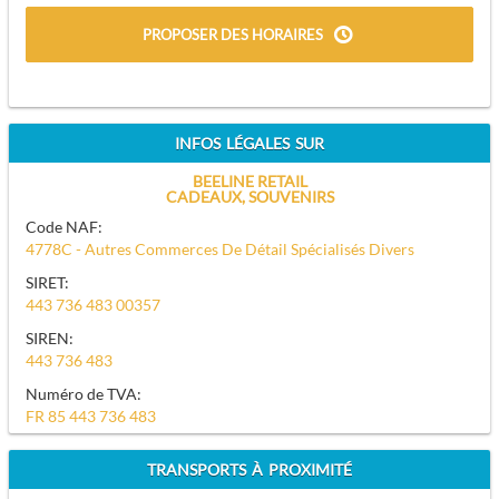
PROPOSER DES HORAIRES
INFOS LÉGALES SUR
BEELINE RETAIL
CADEAUX, SOUVENIRS
Code NAF:
4778C - Autres Commerces De Détail Spécialisés Divers
SIRET:
443 736 483 00357
SIREN:
443 736 483
Numéro de TVA:
FR 85 443 736 483
TRANSPORTS À PROXIMITÉ