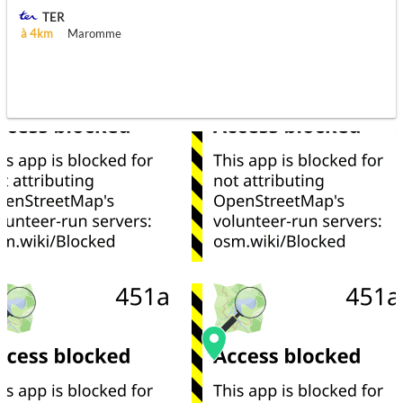
TER
à 4km
Maromme