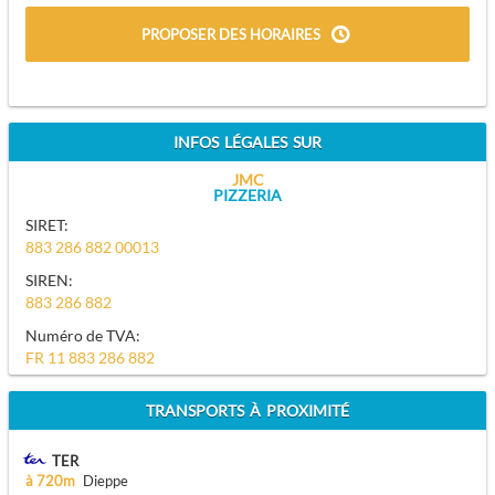
PROPOSER DES HORAIRES
INFOS LÉGALES SUR
JMC
PIZZERIA
SIRET:
883 286 882 00013
SIREN:
883 286 882
Numéro de TVA:
FR 11 883 286 882
TRANSPORTS À PROXIMITÉ
TER
à 720m
Dieppe