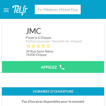
JMC
Pizzeria à Dieppe
Parfois nommée "Neuville-lès-Dieppe"
34 Rue Saint-Rémy
76200
Dieppe
APPELEZ
HORAIRES D'OUVERTURE
Pas d'horaires disponibles pour le moment