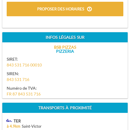
PROPOSER DES HORAIRES
INFOS LÉGALES SUR
BSB PIZZAS
PIZZERIA
SIRET:
843 531 716 00010
SIREN:
843 531 716
Numéro de TVA:
FR 87 843 531 716
TRANSPORTS À PROXIMITÉ
TER
à 4.9km
Saint-Victor