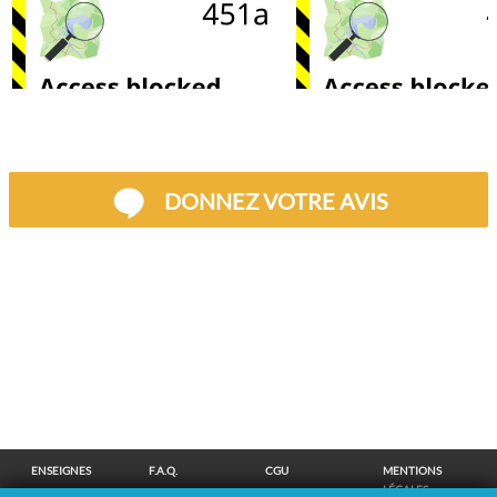
DONNEZ VOTRE AVIS
ENSEIGNES
F.A.Q.
CGU
MENTIONS
LÉGALES