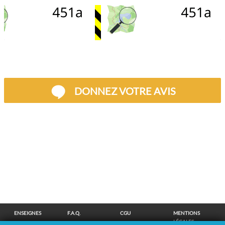
DONNEZ VOTRE AVIS
ENSEIGNES
F.A.Q.
CGU
MENTIONS
LÉGALES