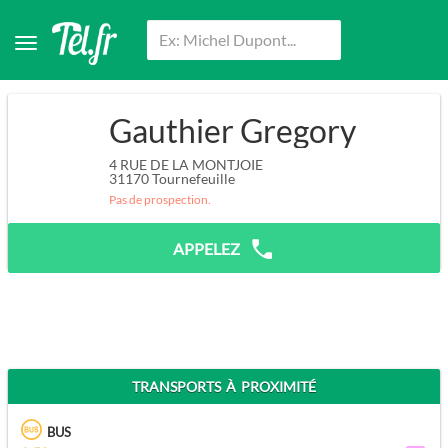
Gauthier Gregory
4 RUE DE LA MONTJOIE
31170
Tournefeuille
Pas de prospection.
APPELEZ
TRANSPORTS À PROXIMITÉ
BUS