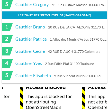
5
Gauthier Gregory
41 Rue Gustave Masson 10000 Troyes
LES "
GAUTHIER
" PROCHES DU
31 (HAUTE-GARONNE)
1
Gauthier Bruno
20 RUE DE LA CATALOGNE 31170 Tournefeuille
2
Gauthier Patrice
1 Allée des Monts d'Arbas 31770 Colomiers
3
Gauthier Cecile
42 RUE D AUCH 31770 Colomiers
4
Gauthier Yves
2 Rue Edith Piaf 31100 Toulouse
5
Gauthier Elisabeth
9 Rue Vincent Auriol 31400 Toulouse