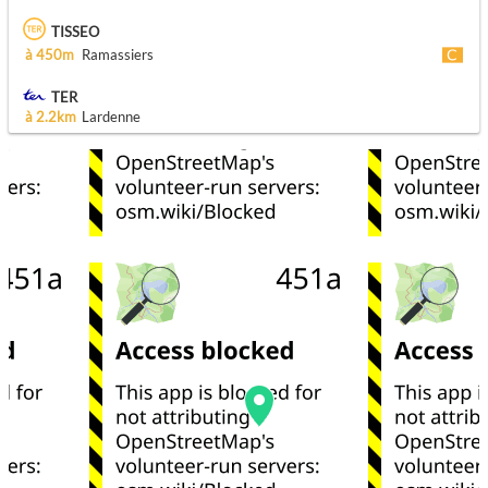
TISSEO
à 450m
Ramassiers
TER
à 2.2km
Lardenne