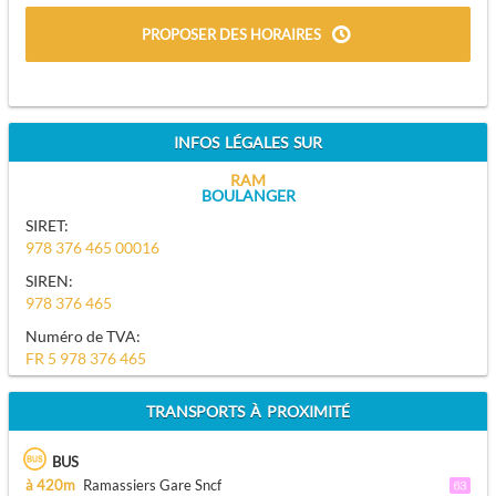
PROPOSER DES HORAIRES
INFOS LÉGALES SUR
RAM
BOULANGER
SIRET:
978 376 465 00016
SIREN:
978 376 465
Numéro de TVA:
FR 5 978 376 465
TRANSPORTS À PROXIMITÉ
BUS
à 420m
Ramassiers Gare Sncf