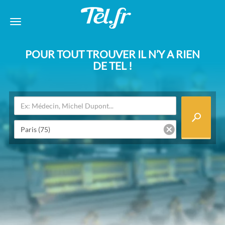
POUR TOUT TROUVER IL N’Y A RIEN
DE TEL !