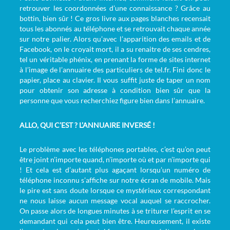
retrouver les coordonnées d’une connaissance ? Grâce au
bottin, bien sûr ! Ce gros livre aux pages blanches recensait
tous les abonnés au téléphone et se retrouvait chaque année
sur notre palier. Alors qu’avec l’apparition des emails et de
Facebook, on le croyait mort, il a su renaitre de ses cendres,
tel un véritable phénix, en prenant la forme de sites internet
à l’image de l’annuaire des particuliers de tel.fr. Fini donc le
papier, place au clavier. Il vous suffit juste de taper un nom
pour obtenir son adresse à condition bien sûr que la
personne que vous recherchiez figure bien dans l’annuaire.
ALLO, QUI C’EST ? L’ANNUAIRE INVERSÉ !
Le problème avec les téléphones portables, c’est qu’on peut
être joint n’importe quand, n’importe où et par n’importe qui
! Et cela est d’autant plus agaçant lorsqu’un numéro de
téléphone inconnu s’affiche sur notre écran de mobile. Mais
le pire est sans doute lorsque ce mystérieux correspondant
ne nous laisse aucun message vocal auquel se raccrocher.
On passe alors de longues minutes à se triturer l’esprit en se
demandant qui cela peut bien être. Heureusement, il existe