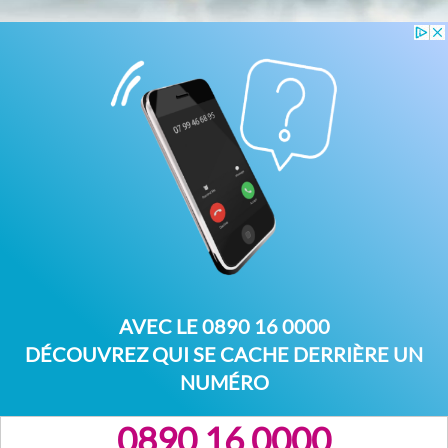
AVEC LE
0890 16 0000
DÉCOUVREZ QUI SE CACHE DERRIÈRE UN
NUMÉRO
0890 16 0000