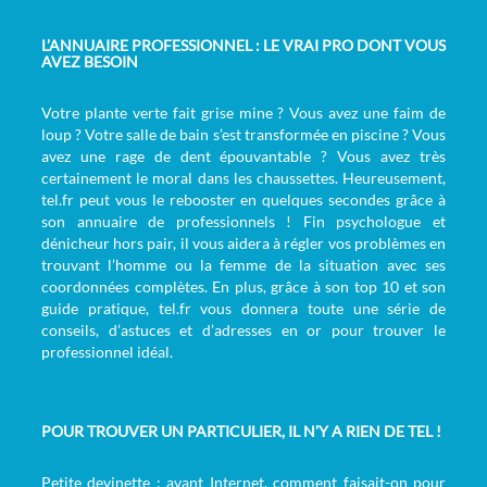
L’ANNUAIRE PROFESSIONNEL : LE VRAI PRO DONT VOUS
AVEZ BESOIN
Votre plante verte fait grise mine ? Vous avez une faim de
loup ? Votre salle de bain s’est transformée en piscine ? Vous
avez une rage de dent épouvantable ? Vous avez très
certainement le moral dans les chaussettes. Heureusement,
tel.fr peut vous le rebooster en quelques secondes grâce à
son annuaire de professionnels ! Fin psychologue et
dénicheur hors pair, il vous aidera à régler vos problèmes en
trouvant l’homme ou la femme de la situation avec ses
coordonnées complètes. En plus, grâce à son top 10 et son
guide pratique, tel.fr vous donnera toute une série de
conseils, d’astuces et d’adresses en or pour trouver le
professionnel idéal.
POUR TROUVER UN PARTICULIER, IL N’Y A RIEN DE TEL !
Petite devinette : avant Internet, comment faisait-on pour