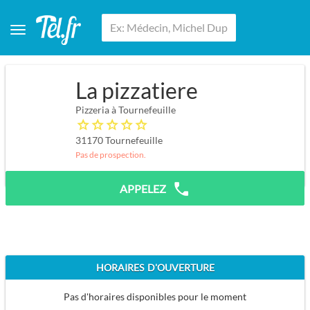
La pizzatiere
Pizzeria à Tournefeuille
31170
Tournefeuille
Pas de prospection.
APPELEZ
HORAIRES D'OUVERTURE
Pas d'horaires disponibles pour le moment