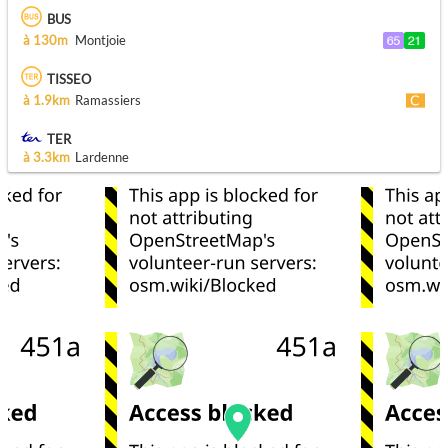
BUS
à 130m
Montjoie
TISSEO
à 1.9km
Ramassiers
TER
à 3.3km
Lardenne