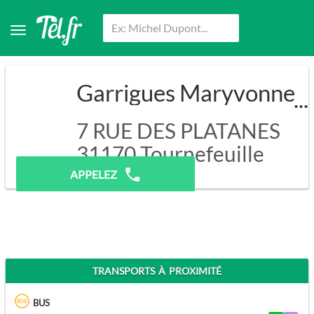
Garrigues Maryvonne
7 RUE DES PLATANES
31170
Tournefeuille
APPELEZ
TRANSPORTS À PROXIMITÉ
BUS