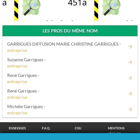
LES PROS DU MÊME NOM
GARRIGUES DIFFUSION MARIE CHRISTINE GARRIGUES -
entreprise
Suzanne Garrigues -
entreprise
René Garrigues -
entreprise
René Garrigues -
entreprise
Michèle Garrigues -
entreprise
ENSEIGNES
F.A.Q.
CGU
MENTIONS
LÉGALES
POLITIQUE DE
POLITIQUE DE
MODIFIER MES
SUPPRESSION