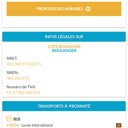
PROPOSER DES HORAIRES
INFOS LÉGALES SUR
COTE BOULANGE
BOULANGER
SIRET:
482 340 973 02375
SIREN:
482 340 973
Numéro de TVA:
FR 17 482 340 973
TRANSPORTS À PROXIMITÉ
BUS
à 850m
Lycée International