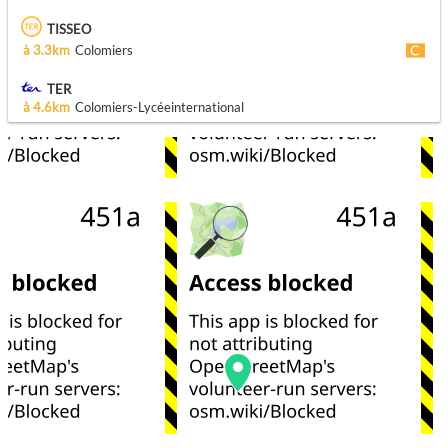
TISSEO
à 3.3km
Colomiers
TER
à 4.6km
Colomiers-Lycéeinternational