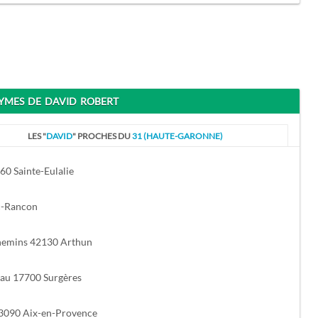
MES DE DAVID ROBERT
LES "
DAVID
" PROCHES DU
31 (HAUTE-GARONNE)
0 Sainte-Eulalie
c-Rancon
hemins 42130 Arthun
eau 17700 Surgères
13090 Aix-en-Provence