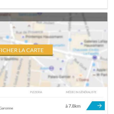
FICHER LA CARTE
PIZZERIA
MÉDECIN GÉNÉRALISTE
RNEFEUILLE
à 7.8km
-Garonne