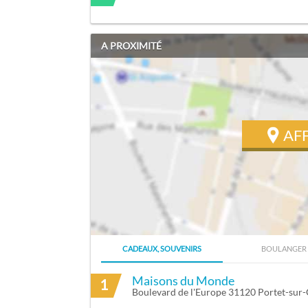
A PROXIMITÉ
AF
CADEAUX, SOUVENIRS
BOULANGER
ITINÉRAIRE VERS DAVID ROBERT À TOU
Maisons du Monde
1
Boulevard de l'Europe 31120 Portet-sur