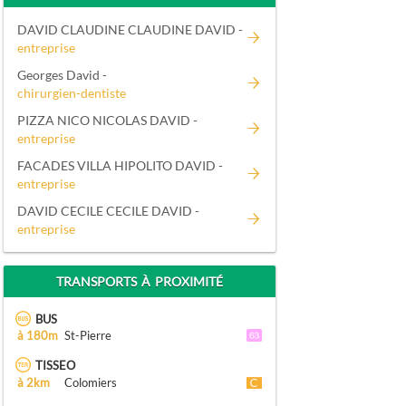
DAVID CLAUDINE CLAUDINE DAVID -
entreprise
Georges David -
chirurgien-dentiste
PIZZA NICO NICOLAS DAVID -
entreprise
FACADES VILLA HIPOLITO DAVID -
entreprise
DAVID CECILE CECILE DAVID -
entreprise
TRANSPORTS À PROXIMITÉ
BUS
à 180m
St-Pierre
TISSEO
à 2km
Colomiers