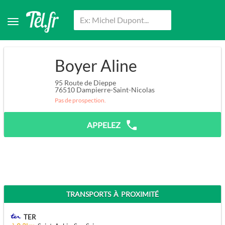
Boyer Aline
95 Route de Dieppe
76510
Dampierre-Saint-Nicolas
Pas de prospection.
APPELEZ
TRANSPORTS À PROXIMITÉ
TER