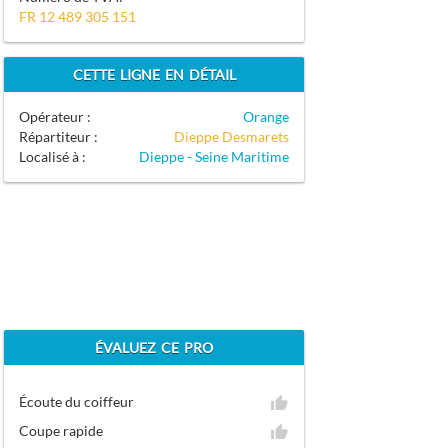
FR 12 489 305 151
CETTE LIGNE EN DÉTAIL
Opérateur :
Orange
Répartiteur :
Dieppe Desmarets
Localisé à :
Dieppe - Seine Maritime
ÉVALUEZ CE PRO
Écoute du coiffeur
Coupe rapide