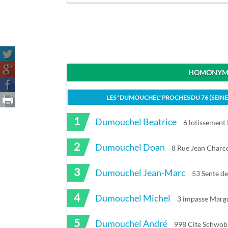
HOMONYME
LES "
DUMOUCHEL
" PROCHES DU
76 (SEIN
1
Dumouchel Beatrice
6 lotissemen
2
Dumouchel Doan
8 Rue Jean Charc
3
Dumouchel Jean-Marc
53 Sente d
4
Dumouchel Michel
3 impasse Margu
5
Dumouchel André
998 Cite Schwob 