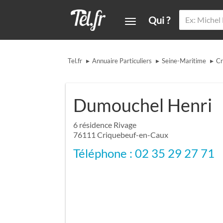
Qui ?
▸
▸
▸
Tel.fr
Annuaire Particuliers
Seine-Maritime
Cr
Dumouchel Henri
6 résidence Rivage
76111
Criquebeuf-en-Caux
Téléphone : 02 35 29 27 71