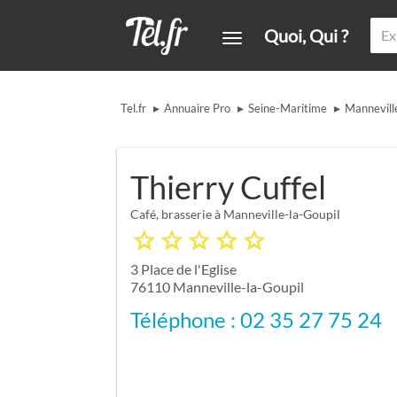
Quoi, Qui ?
▸
▸
▸
Tel.fr
Annuaire Pro
Seine-Maritime
Mannevill
Thierry Cuffel
Café, brasserie à Manneville-la-Goupil
3 Place de l'Eglise
76110
Manneville-la-Goupil
Téléphone : 02 35 27 75 24