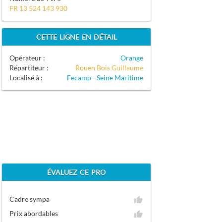
FR 13 524 143 930
CETTE LIGNE EN DÉTAIL
Opérateur :
Orange
Répartiteur :
Rouen Bois Guillaume
Localisé à :
Fecamp - Seine Maritime
ÉVALUEZ CE PRO
Cadre sympa
Prix abordables