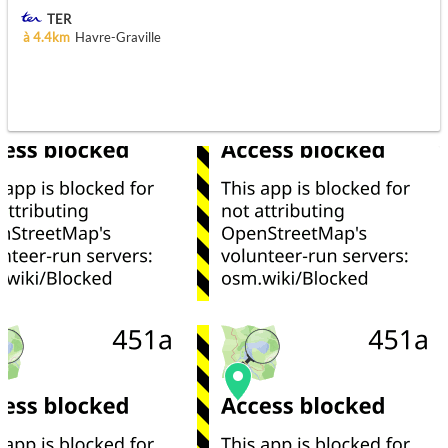
TER
à 4.4km
Havre-Graville