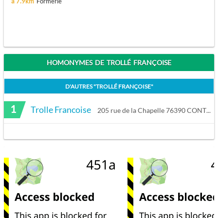
à 7.9km
Formerie
HOMONYMES DE TROLLÉ FRANÇOISE
D'AUTRES "
TROLLÉ FRANÇOISE
"
1
Trolle Francoise
205 rue de la Chapelle 76390 CONTEVILLE