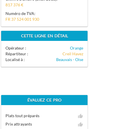
817 376 €
Numéro de TVA:
FR 37 524 001 930
CETTE LIGNE EN DÉTAIL
Opérateur :
Orange
Répartiteur :
Creil Havez
Localisé à :
Beauvais - Oise
ÉVALUEZ CE PRO
Plats tout préparés
Prix attrayants