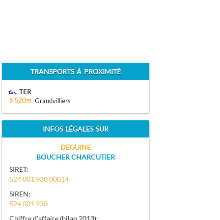
TRANSPORTS À PROXIMITÉ
TER
à 520m
Grandvilliers
INFOS LÉGALES SUR
DEGUINE
BOUCHER CHARCUTIER
SIRET:
524 001 930 00014
SIREN:
524 001 930
Chiffre d'affaire (bilan 2013):