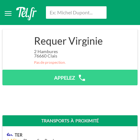
Requer Virginie
2 Hambures
76660
Clais
Pas de prospection.
APPELEZ
TRANSPORTS À PROXIMITÉ
TER