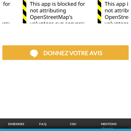
DONNEZ VOTRE AVIS
ENSEIGNES
F.A.Q.
CGU
MENTIONS
LÉGALES