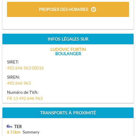
PROPOSER DES HORAIRES
INFOS LÉGALES SUR
LUDOVIC FORTIN
BOULANGER
SIRET:
492 646 963 00016
SIREN:
492 646 963
Numéro de TVA:
FR 13 492 646 963
TRANSPORTS À PROXIMITÉ
TER
à 11km
Sommery