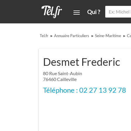
Qui ?
▸
▸
▸
Tel.fr
Annuaire Particuliers
Seine-Maritime
Ca
Desmet Frederic
80 Rue Saint-Aubin
76460
Cailleville
Téléphone : 02 27 13 92 78