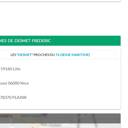
S DE DESMET FREDERIC
LES "
DESMET
" PROCHES DU
76 (SEINE-MARITIME)
 59160 Lille
ossi 06000 Nice
 78370 PLAISIR