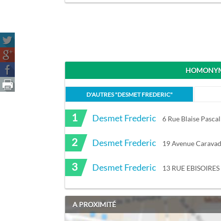
HOMONYME
D'AUTRES "
DESMET FREDERIC
"
1
Desmet Frederic
6 Rue Blaise Pascal
2
Desmet Frederic
19 Avenue Caravad
3
Desmet Frederic
13 RUE EBISOIRES
A PROXIMITÉ