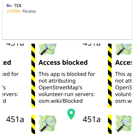
TER
à 550m
Fécamp