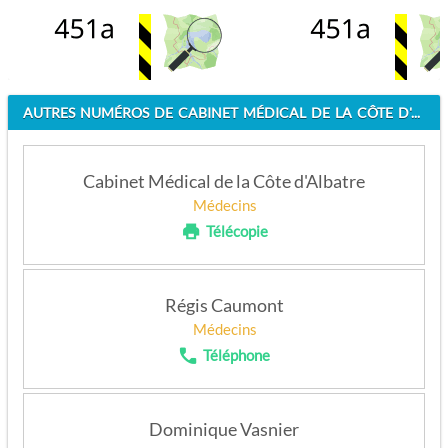
AUTRES NUMÉROS DE CABINET MÉDICAL DE LA CÔTE D'ALBATRE
Cabinet Médical de la Côte d'Albatre
Médecins
Télécopie
APPELEZ
Régis Caumont
Médecins
Téléphone
APPELEZ
Dominique Vasnier