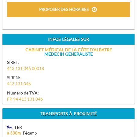
PROPOSER DES HORAIRES
INFOS LÉGALES SUR
CABINET MÉDICAL DE LA CÔTE D'ALBATRE
MÉDECIN GÉNÉRALISTE
SIRET:
413 131 046 00018
SIREN:
413 131 046
Numéro de TVA:
FR 94 413 131 046
TRANSPORTS À PROXIMITÉ
TER
à 330m
Fécamp