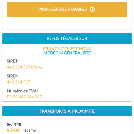
PROPOSER DES HORAIRES
INFOS LÉGALES SUR
FRANCK COUPECHOUX
MÉDECIN GÉNÉRALISTE
SIRET:
442 314 357 00041
SIREN:
442 314 357
Numéro de TVA:
FR 58 442 314 357
TRANSPORTS À PROXIMITÉ
TER
à 340m
Fécamp