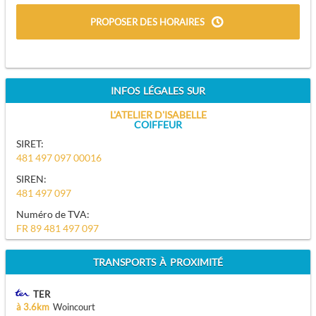
PROPOSER DES HORAIRES
INFOS LÉGALES SUR
L'ATELIER D'ISABELLE
COIFFEUR
SIRET:
481 497 097 00016
SIREN:
481 497 097
Numéro de TVA:
FR 89 481 497 097
TRANSPORTS À PROXIMITÉ
TER
à 3.6km
Woincourt