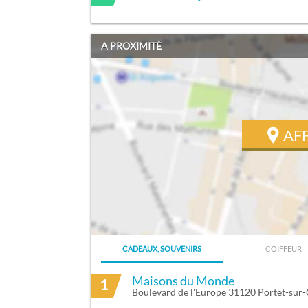
A PROXIMITÉ
AF
CADEAUX, SOUVENIRS
COIFFEUR
ITINÉRAIRE VERS DELMAS FRANÇOISE À
Maisons du Monde
1
Boulevard de l'Europe 31120 Portet-sur