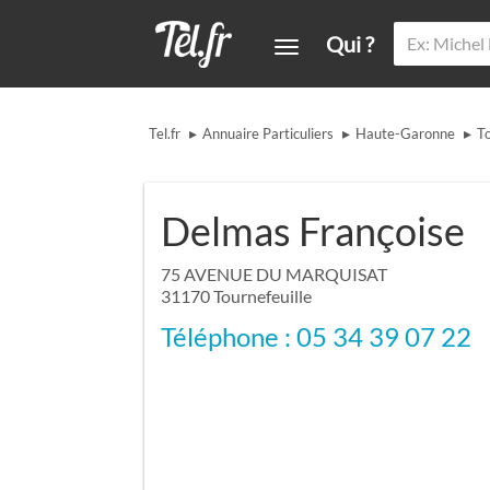
Qui ?
▸
▸
▸
Tel.fr
Annuaire Particuliers
Haute-Garonne
To
Delmas Françoise
75 AVENUE DU MARQUISAT
31170
Tournefeuille
Téléphone : 05 34 39 07 22