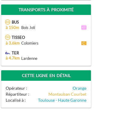
TRANSPORTS À PROXIMITÉ
BUS
à 150m
Bois Joli
TISSEO
à 3.6km
Colomiers
TER
à 4.7km
Lardenne
CETTE LIGNE EN DÉTAIL
Opérateur :
Orange
Répartiteur :
Montauban Courbet
Localisé à :
Toulouse - Haute Garonne