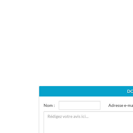
DO
Nom :
Adresse e-mai