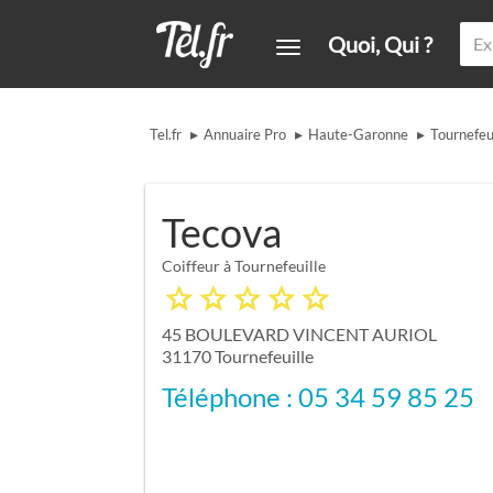
Quoi, Qui ?
▸
▸
▸
Tel.fr
Annuaire Pro
Haute-Garonne
Tournefeui
Tecova
Coiffeur à Tournefeuille
45 BOULEVARD VINCENT AURIOL
31170
Tournefeuille
Téléphone : 05 34 59 85 25