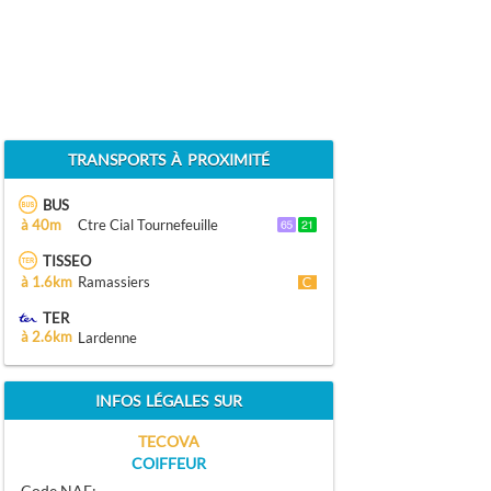
TRANSPORTS À PROXIMITÉ
BUS
à 40m
Ctre Cial Tournefeuille
TISSEO
à 1.6km
Ramassiers
TER
à 2.6km
Lardenne
INFOS LÉGALES SUR
TECOVA
COIFFEUR
Code NAF: