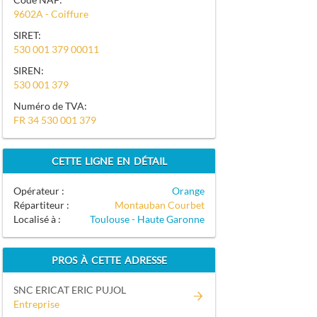
9602A - Coiffure
SIRET:
530 001 379 00011
SIREN:
530 001 379
Numéro de TVA:
FR 34 530 001 379
CETTE LIGNE EN DÉTAIL
Opérateur :
Orange
Répartiteur :
Montauban Courbet
Localisé à :
Toulouse - Haute Garonne
PROS À CETTE ADRESSE
SNC ERICAT ERIC PUJOL
Entreprise