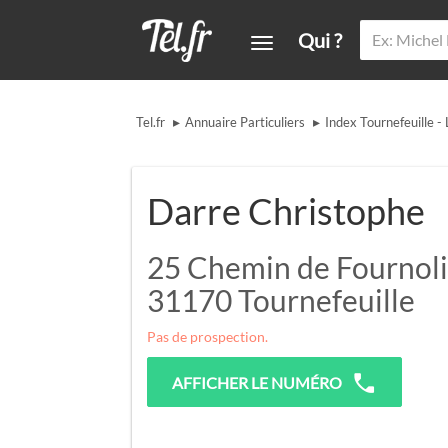
Qui ?
▸
▸
Tel.fr
Annuaire Particuliers
Index Tournefeuille -
Darre Christophe
25 Chemin de Fournoli
31170
Tournefeuille
Pas de prospection.
AFFICHER LE NUMÉRO