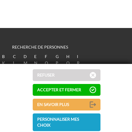
RECHERCHE DE PERSONNES
B
C
D
E
F
G
H
I
K
L
M
N
O
P
Q
R
T
U
V
W
X
Y
Z
REFUSER
ACCEPTER ET FERMER
EN SAVOIR PLUS
PERSONNALISER MES
CHOIX