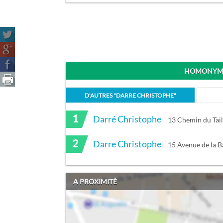
HOMONYME
D'AUTRES "
DARRE CHRISTOPHE
"
1
Darré Christophe
13 Chemin du Tai
2
Darre Christophe
15 Avenue de la 
A PROXIMITÉ