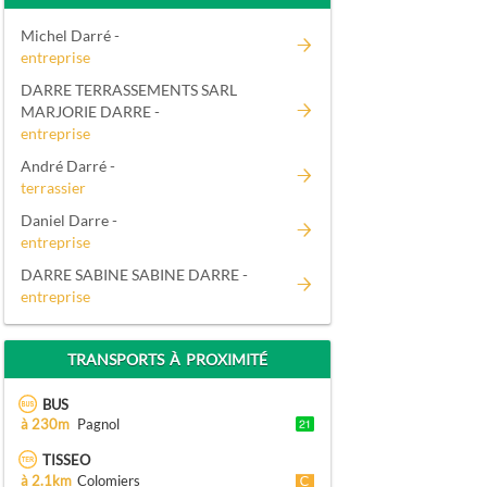
Michel Darré -
entreprise
DARRE TERRASSEMENTS SARL
MARJORIE DARRE -
entreprise
André Darré -
terrassier
Daniel Darre -
entreprise
DARRE SABINE SABINE DARRE -
entreprise
TRANSPORTS À PROXIMITÉ
BUS
à 230m
Pagnol
TISSEO
à 2.1km
Colomiers