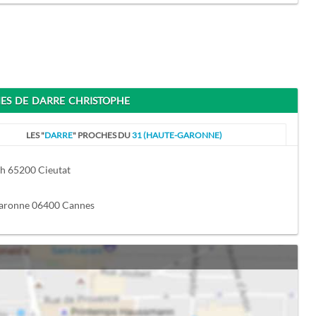
S DE DARRE CHRISTOPHE
LES "
DARRE
" PROCHES DU
31 (HAUTE-GARONNE)
lh 65200 Cieutat
Baronne 06400 Cannes