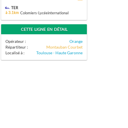
TER
à 3.1km
Colomiers-Lycéeinternational
CETTE LIGNE EN DÉTAIL
Opérateur :
Orange
Répartiteur :
Montauban Courbet
Localisé à :
Toulouse - Haute Garonne