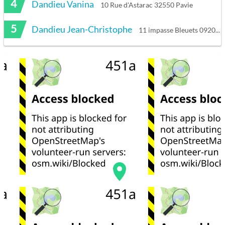
4
Dandieu Vanina
10 Rue d'Astarac 32550 Pavie
5
Dandieu Jean-Christophe
11 impasse Bleuets 09200 Saint Girons