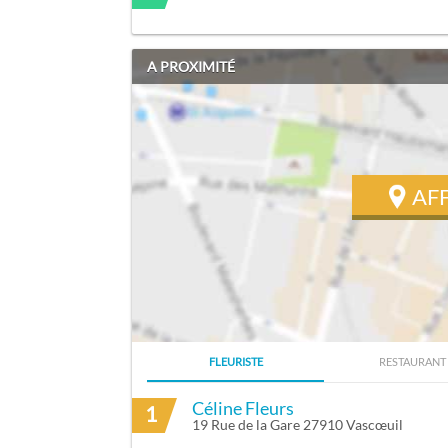
A PROXIMITÉ
AF
FLEURISTE
RESTAURANT
ITINÉRAIRE VERS BEAUNIS JACKY À CR
Céline Fleurs
1
19 Rue de la Gare 27910 Vascœuil