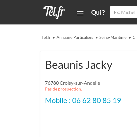
Qui ?
▸
▸
▸
Tel.fr
Annuaire Particuliers
Seine-Maritime
Cr
Beaunis Jacky
76780
Croisy-sur-Andelle
Pas de prospection.
Mobile : 06 62 80 85 19