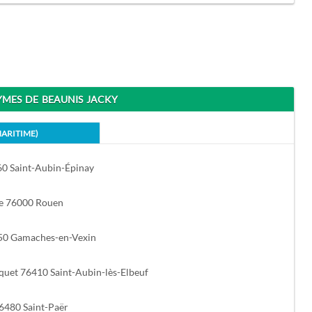
ES DE BEAUNIS JACKY
MARITIME)
60 Saint-Aubin-Épinay
e 76000 Rouen
50 Gamaches-en-Vexin
uet 76410 Saint-Aubin-lès-Elbeuf
6480 Saint-Paër