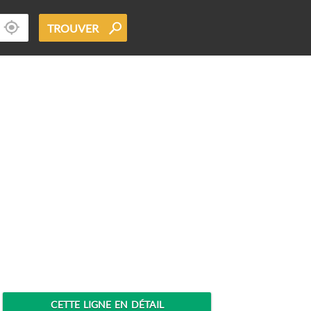
TROUVER
CETTE LIGNE EN DÉTAIL