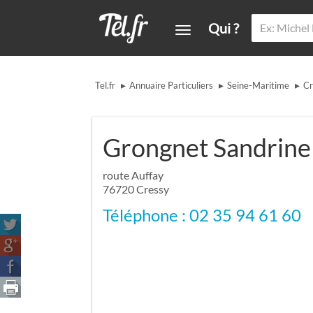
Qui ?
▸
▸
▸
Tel.fr
Annuaire Particuliers
Seine-Maritime
Cr
Grongnet Sandrine
route Auffay
76720
Cressy
Téléphone : 02 35 94 61 60